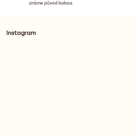
i
známe původ kakaa
s
u
Z
á
Instagram
p
a
t
í