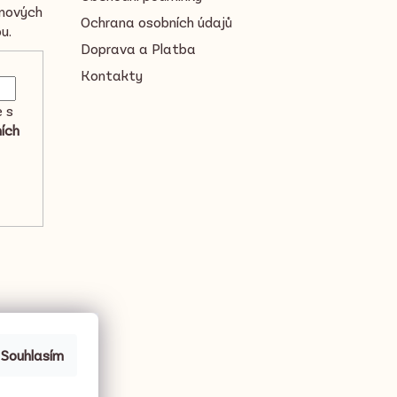
 nových
Ochrana osobních údajů
u.
Doprava a Platba
Kontakty
e s
ích
Souhlasím