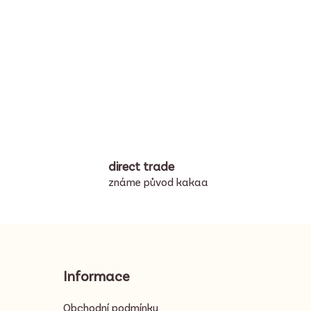
direct trade
známe původ kakaa
Informace
Obchodní podmínky