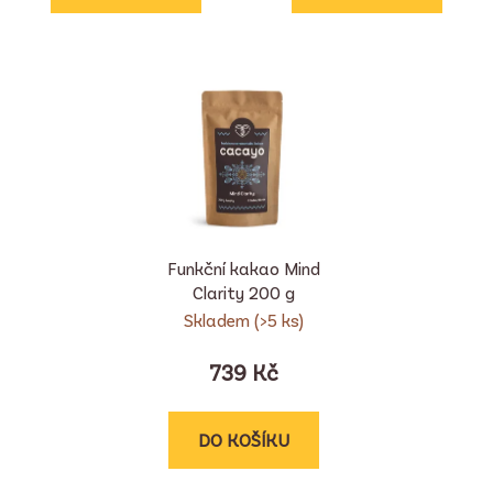
Funkční kakao Mind
Clarity 200 g
Skladem
(>5 ks)
739 Kč
DO KOŠÍKU