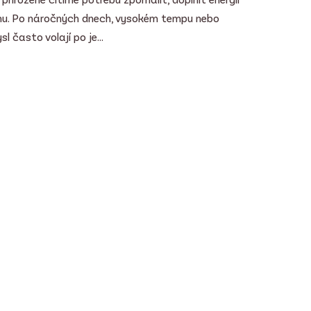
váhu. Po náročných dnech, vysokém tempu nebo
 často volají po je...