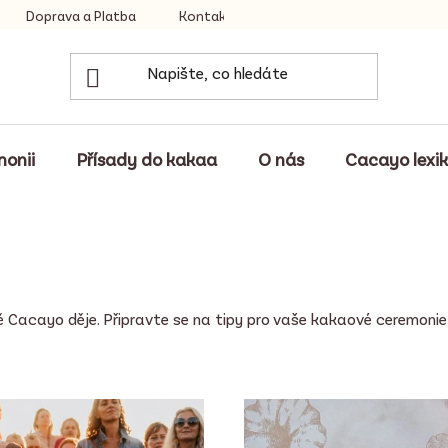
Doprava a Platba
Kontakty
monii
Přísady do kakaa
O nás
Cacayo lexi
 Cacayo děje. Připravte se na tipy pro vaše kakaové ceremonie, 