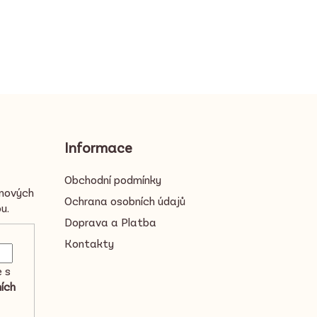
Informace
Obchodní podmínky
 nových
Ochrana osobních údajů
u.
Doprava a Platba
Kontakty
e s
ích