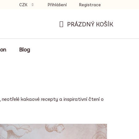
CZK
Přihlášení
Registrace
PRÁZDNÝ KOŠÍK
NÁKUPNÍ
KOŠÍK
kon
Blog
neotřelé kakaové recepty a inspirativní čtení o