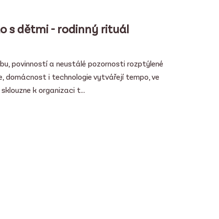
 s dětmi - rodinný rituál
bu, povinností a neustálé pozornosti rozptýlené
, domácnost i technologie vytvářejí tempo, ve
klouzne k organizaci t...