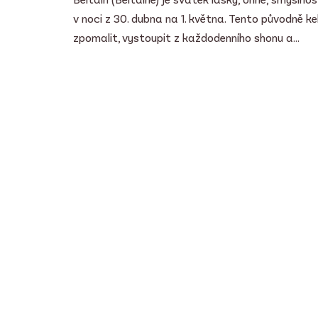
v noci z 30. dubna na 1. května. Tento původně ke
zpomalit, vystoupit z každodenního shonu a...