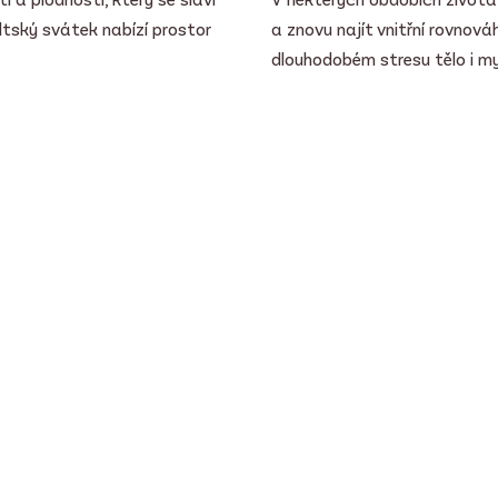
ltský svátek nabízí prostor
a znovu najít vnitřní rovno
dlouhodobém stresu tělo i mysl