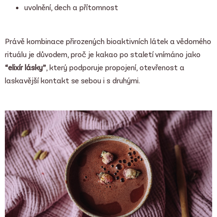
uvolnění, dech a přítomnost
Právě kombinace přirozených bioaktivních látek a vědomého
rituálu je důvodem, proč je kakao po staletí vnímáno jako
“elixír lásky”
, který podporuje propojení, otevřenost a
laskavější kontakt se sebou i s druhými.