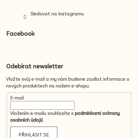
Sledovat na Instagramu
Facebook
Odebírat newsletter
Vložte svůj e-mail a my vám budeme zasílat informace o
nových produktech na našem e-shopu.
E-mail
Vložením e-mailu souhlasíte s
podmínkami ochrany
osobních údajů
PŘIHLÁSIT SE