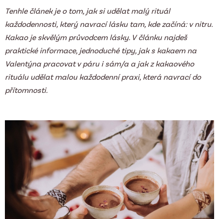
Tenhle článek je o tom, jak si udělat malý rituál
každodennosti, který navrací lásku tam, kde začíná: v nitru.
Kakao je skvělým průvodcem lásky. V článku najdeš
praktické informace, jednoduché tipy, jak s kakaem na
Valentýna pracovat v páru i sám/a a jak z kakaového
rituálu udělat malou každodenní praxi, která navrací do
přítomnosti.