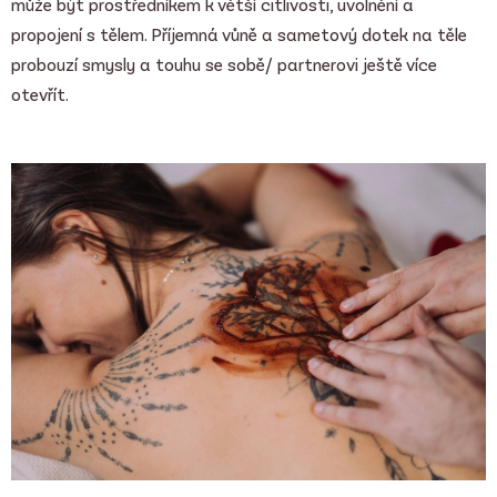
může být prostředníkem k větší citlivosti, uvolnění a
propojení s tělem. Příjemná vůně a sametový dotek na těle
probouzí smysly a touhu se sobě/ partnerovi ještě více
otevřít.