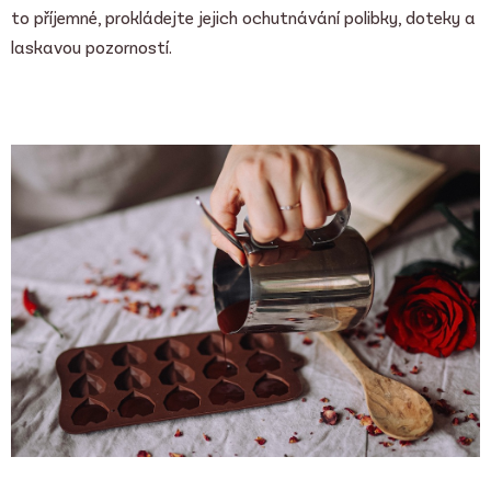
to příjemné, prokládejte jejich ochutnávání polibky, doteky a
laskavou pozorností.