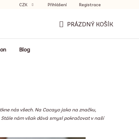
CZK
Přihlášení
Registrace
PRÁZDNÝ KOŠÍK
NÁKUPNÍ
KOŠÍK
kon
Blog
otkne nás všech. Na Cacayo jako na značku,
. Stále nám však dává smysl pokračovat v naší