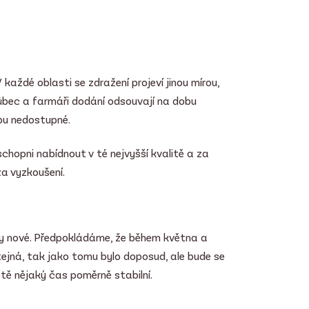
každé oblasti se zdražení projeví jinou mírou,
vůbec a farmáři dodání odsouvají na dobu
dobu nedostupné.
chopni nabídnout v té nejvyšší kvalitě a za
a vyzkoušení.
y nové. Předpokládáme, že během května a
ejná, tak jako tomu bylo doposud, ale bude se
tě nějaký čas poměrně stabilní.