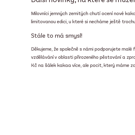
Milovníci jemných zemitých chutí ocení nové kakao
limitovanou edici, u které si necháme ještě troc
Stále to má smysl!
Děkujeme, že společně s námi podporujete malé f
vzdělávání v oblasti přirozeného pěstování a zp
Kč na šálek kakaa více, ale pocit, který máme za 