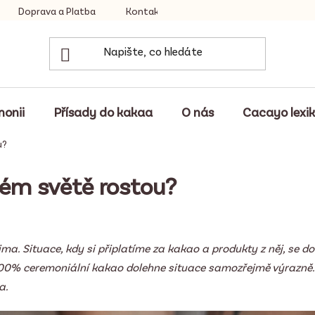
Doprava a Platba
Kontakty
monii
Přísady do kakaa
O nás
Cacayo lexi
u?
lém světě rostou?
a. Situace, kdy si připlatíme za kakao a produkty z něj, se d
. 100% ceremoniální kakao dolehne situace samozřejmě výrazně
a.