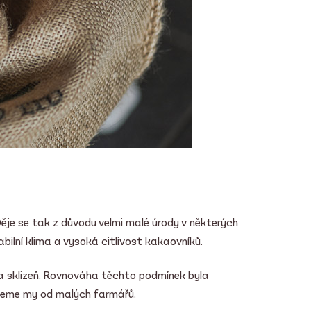
ěje se tak z důvodu velmi malé úrody v některých
abilní klima a vysoká citlivost kakaovníků.
 a sklizeň. Rovnováha těchto podmínek byla
ujeme my od malých farmářů.