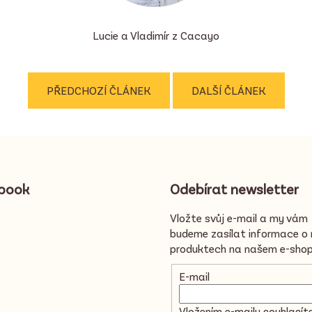
Lucie a Vladimír z Cacayo
PŘEDCHOZÍ ČLÁNEK
DALŠÍ ČLÁNEK
book
Odebírat newsletter
Vložte svůj e-mail a my vám
budeme zasílat informace o
produktech na našem e-shop
E-mail
Vložením e-mailu souhlasít