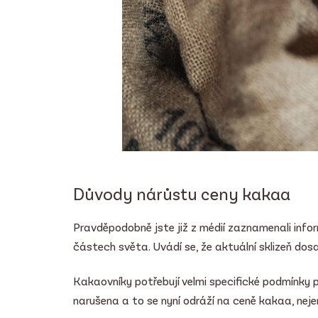
Důvody nárůstu ceny kakaa
Pravděpodobně jste již z médií zaznamenali info
částech světa. Uvádí se, že aktuální sklizeň dos
Kakaovníky potřebují velmi specifické podmínky 
narušena a to se nyní odráží na ceně kakaa, nej