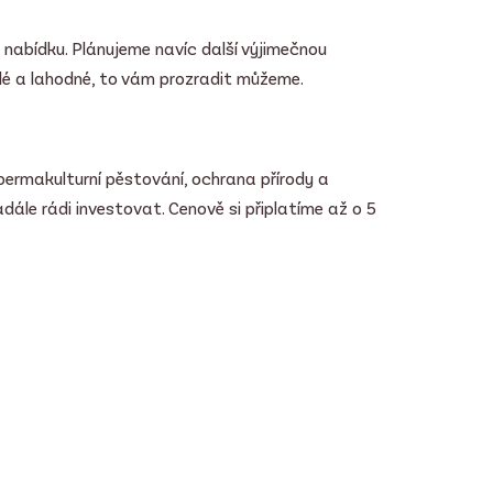
i nabídku. Plánujeme navíc další výjimečnou
lé a lahodné, to vám prozradit můžeme.
ermakulturní pěstování, ochrana přírody a
dále rádi investovat.
Cenově si připlatíme až o 5