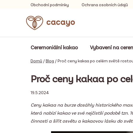
Přejít
Obchodní podmínky
Ochrana osobních údajů
na
obsah
Ceremoniální kakao
Vybavení na cere
Domů
/
Blog
/
Proč ceny kakaa po celém světě rosto
Proč ceny kakaa po ce
19.5.2024
Ceny kakaa na burze dosáhly historického maxim
která nabízí kakao ve své nejčistší podobě tzn
činnosti a šířit osvětu a kakaovou lásku do svět