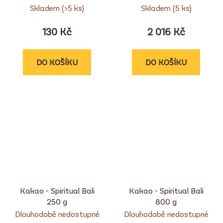
Skladem
(>5 ks)
Skladem
(5 ks)
130 Kč
2 016 Kč
DO KOŠÍKU
DO KOŠÍKU
Kakao - Spiritual Bali
Kakao - Spiritual Bali
250 g
800 g
Dlouhodobě nedostupné
Dlouhodobě nedostupné