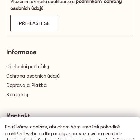
Vložením e-mailu souhlasíte s
podmínkami ochrany
osobních údajů
PŘIHLÁSIT SE
Informace
Obchodní podmínky
Ochrana osobních údajů
Doprava a Platba
Kontakty
Kontakt
Používáme cookies, abychom Vám umožnili pohodlné
info
@
cacayo.love
prohlížení webu a díky analýze provozu webu neustále