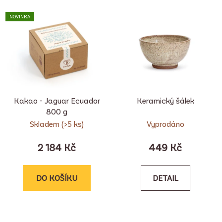
NOVINKA
Kakao - Jaguar Ecuador
Keramický šálek
800 g
Skladem
(>5 ks)
Vyprodáno
2 184 Kč
449 Kč
DO KOŠÍKU
DETAIL