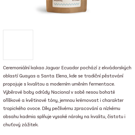
Ceremoniální kakao Jaguar Ecuador pochází z ekvádorských
oblastí Guayas a Santa Elena, kde se tradiční pěstování
propojuje s kvalitou a moderním uměním fermentace.
Výběrové boby odrůdy Nacional v sobě nesou bohaté
oříškové a květinové tóny, jemnou krémovost i charakter
tropického ovoce. Díky pečlivému zpracování a nízkému
obsahu kadmia splňuje vysoké nároky na kvalitu, čistotu i
chuťový zážitek.