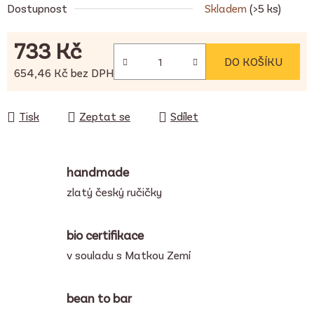
Dostupnost
Skladem
(>5 ks)
733 Kč
DO KOŠÍKU
654,46 Kč bez DPH
Měrná cena:
Tisk
Zeptat se
Sdílet
handmade
zlatý český ručičky
bio certifikace
v souladu s Matkou Zemí
bean to bar